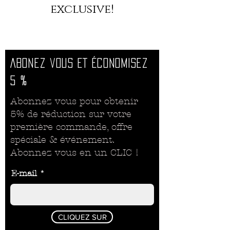
exclusive!
Abonez vous ET ÉCONOMISEZ
5 %
Abonnez vous pour obtenir
5% de réduction sur votre
première commande, offre
spéciale & événement.
Abonnez vous en un CLIC !
E-mail
CLIQUEZ SUR